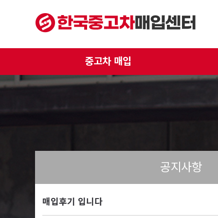
중고차 매입
공지사항
매입후기 입니다