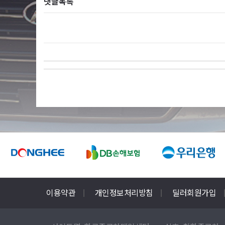
댓글목록
이용약관
개인정보처리방침
딜러회원가입