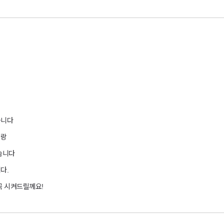
습니다
이랑
습니다
다.
꼭 시켜드릴께요!