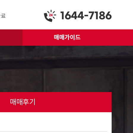
1644-7186
완료
매매가이드
매매후기