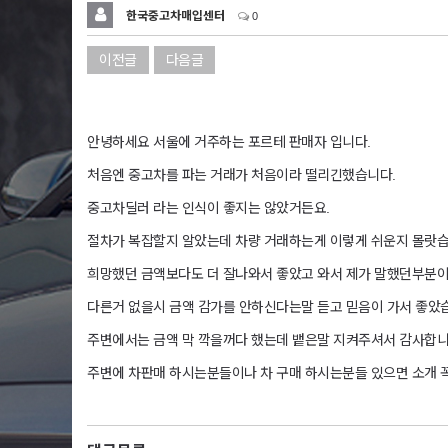
한국중고차매입센터
0
이전글
다음글
안녕하세요 서울에 거주하는 포르테 판매자 입니다.
처음엔 중고차를 파는 거래가 처음이라 떨리긴했습니다.
중고차딜러 라는 인식이 좋지는 않았거든요.
절차가 복잡할지 알았는데 차량 거래하는게 이렇게 쉬운지 몰랏
희망했던 금액보다도 더 잘나와서 좋았고 와서 제가 말했던부분
다른거 없을시 금액 감가를 안하신다는말 듣고 믿음이 가서 좋았
주변에서는 금액 막 깍을꺼다 했는데 뱉은말 지켜주셔서 감사합니
주변에 차판매 하시는분들이나 차 구매 하시는분들 있으면 소개 