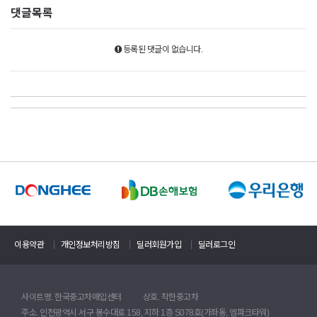
댓글목록
등록된 댓글이 없습니다.
이용약관
개인정보처리방침
딜러회원가입
딜러로그인
사이트명. 한국중고차매입센터
상호. 착한중고차
주소. 인천광역시 서구 봉수대로 158, 지하 1층 S078호(가좌동, 엠파크타워)